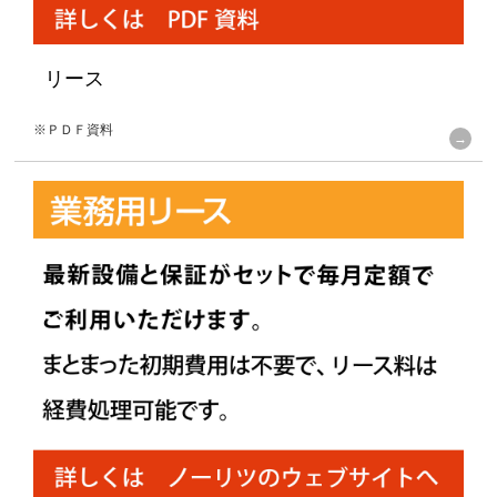
リース
※ＰＤＦ資料