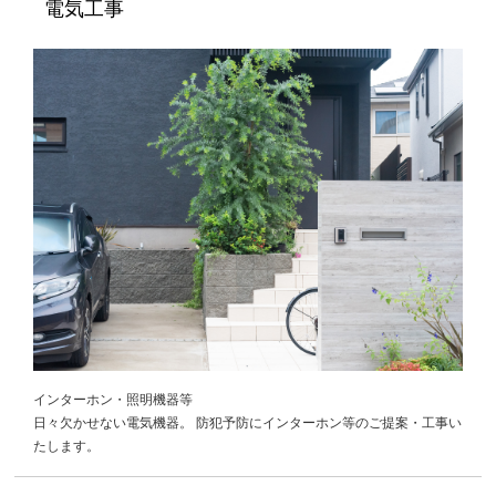
電気工事
インターホン・照明機器等
日々欠かせない電気機器。 防犯予防にインターホン等のご提案・工事い
たします。