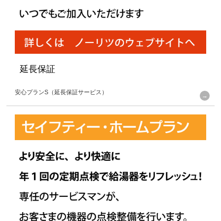
延長保証
安心プランS（延長保証サービス）