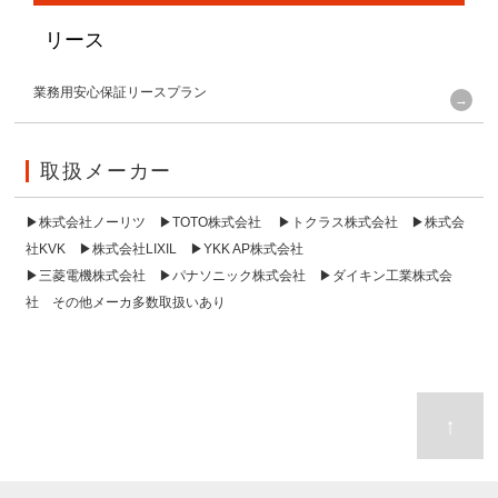
リース
業務用安心保証リースプラン
取扱メーカー
▶
株式会社ノーリツ
▶
TOTO株式会社
▶
トクラス株式会社
▶
株式会
社KVK
▶
株式会社LIXIL
▶
YKK AP株式会社
▶
三菱電機株式会社
▶
パナソニック株式会社
▶
ダイキン工業株式会
社
その他メーカ多数取扱いあり
↑