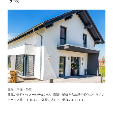
外装
屋根・雨樋・外壁
美観の維持やイメージチェンジ、雨漏り補修を含め経年劣化に伴うメン
テナンス等、 お客様のご要望に応じてご提案いたします。